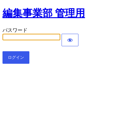
編集事業部 管理用
パスワード